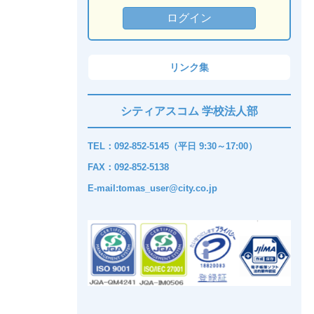
リンク集
シティアスコム 学校法人部
TEL：092-852-5145（平日 9:30～17:00）
FAX：092-852-5138
E-mail:tomas_user@city.co.jp