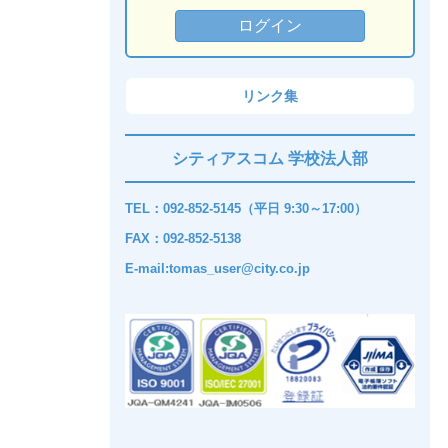
リンク集
シティアスコム 学校法人部
TEL：092-852-5145（平日 9:30～17:00）
FAX：092-852-5138
E-mail:tomas_user@city.co.jp