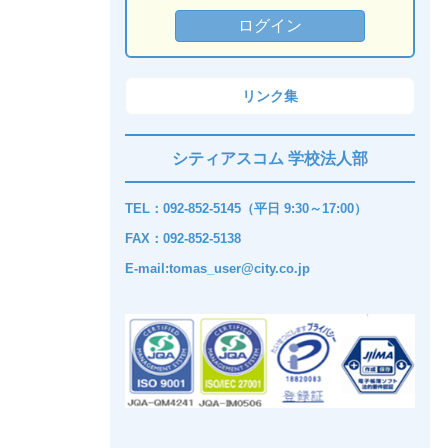
リンク集
シティアスコム 学校法人部
TEL：092-852-5145（平日 9:30～17:00）
FAX：092-852-5138
E-mail:tomas_user@city.co.jp