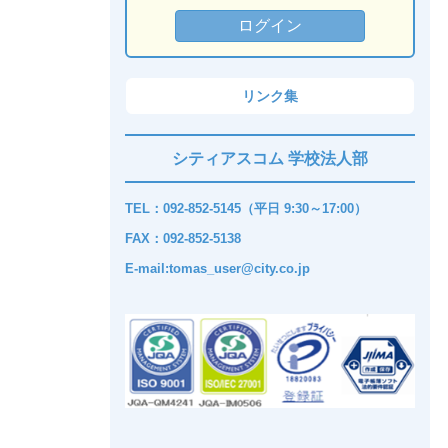
リンク集
シティアスコム 学校法人部
TEL：092-852-5145（平日 9:30～17:00）
FAX：092-852-5138
E-mail:tomas_user@city.co.jp