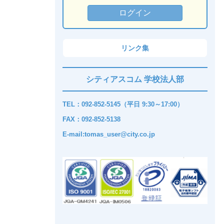
リンク集
シティアスコム 学校法人部
TEL：092-852-5145（平日 9:30～17:00）
FAX：092-852-5138
E-mail:tomas_user@city.co.jp