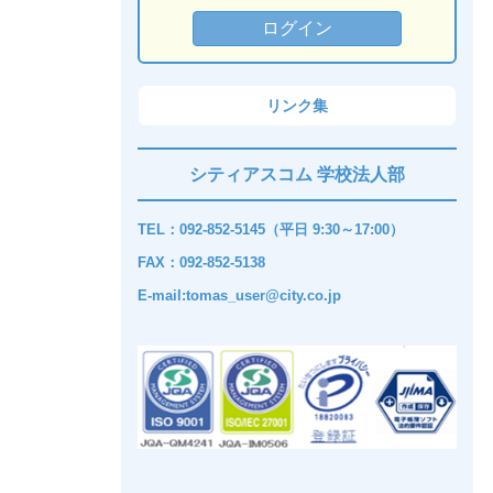
リンク集
シティアスコム 学校法人部
TEL：092-852-5145（平日 9:30～17:00）
FAX：092-852-5138
E-mail:tomas_user@city.co.jp