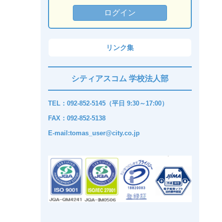
リンク集
シティアスコム 学校法人部
TEL：092-852-5145（平日 9:30～17:00）
FAX：092-852-5138
E-mail:tomas_user@city.co.jp