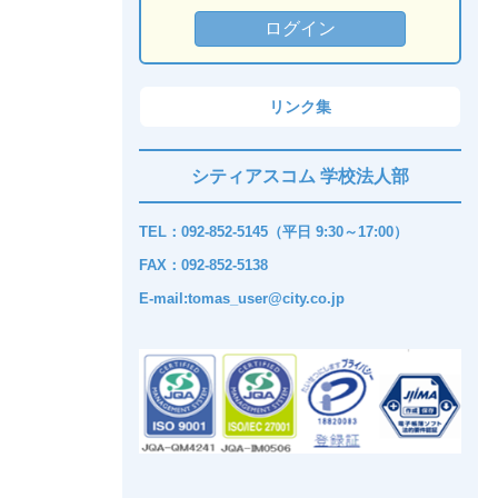
リンク集
シティアスコム 学校法人部
TEL：092-852-5145（平日 9:30～17:00）
FAX：092-852-5138
E-mail:tomas_user@city.co.jp