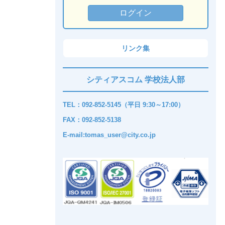
リンク集
シティアスコム 学校法人部
TEL：092-852-5145（平日 9:30～17:00）
FAX：092-852-5138
E-mail:tomas_user@city.co.jp