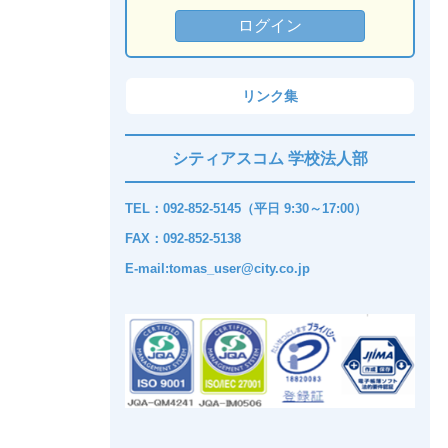
リンク集
シティアスコム 学校法人部
TEL：092-852-5145（平日 9:30～17:00）
FAX：092-852-5138
E-mail:tomas_user@city.co.jp