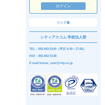
リンク集
シティアスコム 学校法人部
TEL：092-852-5145（平日 9:30～17:00）
FAX：092-852-5138
E-mail:tomas_user@city.co.jp