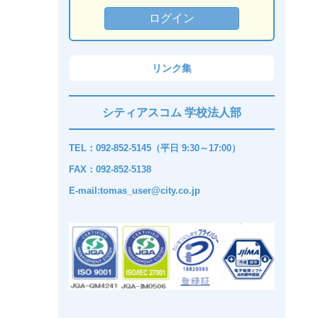
リンク集
シティアスコム 学校法人部
TEL：092-852-5145（平日 9:30～17:00）
FAX：092-852-5138
E-mail:tomas_user@city.co.jp