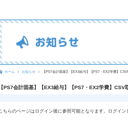
ホーム
お知らせ
【PS7会計固基】【EX3給与】【PS7・EX2学費】C
【PS7会計固基】【EX3給与】【PS7・EX2学費】C
こちらのページはログイン後に参照可能となります。ログイン