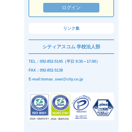
リンク集
シティアスコム 学校法人部
TEL：092-852-5145（平日 9:30～17:00）
FAX：092-852-5138
E-mail:tomas_user@city.co.jp