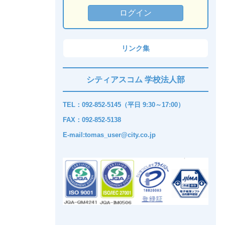
リンク集
シティアスコム 学校法人部
TEL：092-852-5145（平日 9:30～17:00）
FAX：092-852-5138
E-mail:tomas_user@city.co.jp