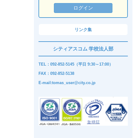
リンク集
シティアスコム 学校法人部
TEL：092-852-5145（平日 9:30～17:00）
FAX：092-852-5138
E-mail:tomas_user@city.co.jp