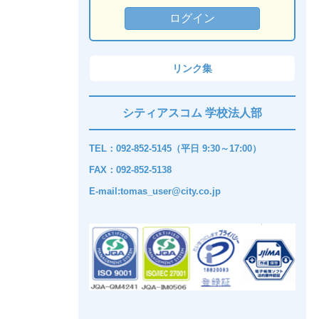
リンク集
シティアスコム 学校法人部
TEL：092-852-5145（平日 9:30～17:00）
FAX：092-852-5138
E-mail:tomas_user@city.co.jp