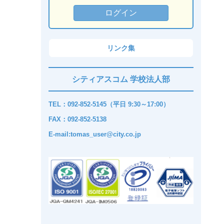
リンク集
シティアスコム 学校法人部
TEL：092-852-5145（平日 9:30～17:00）
FAX：092-852-5138
E-mail:tomas_user@city.co.jp