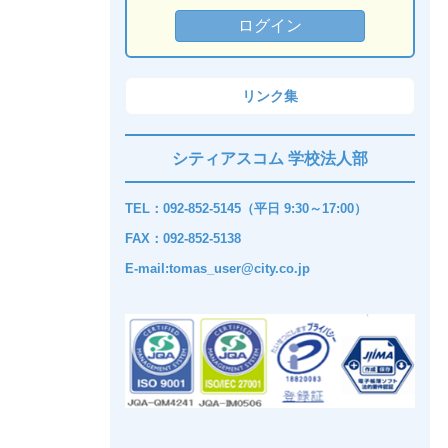
リンク集
シティアスコム 学校法人部
TEL：092-852-5145（平日 9:30～17:00）
FAX：092-852-5138
E-mail:tomas_user@city.co.jp