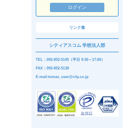
リンク集
シティアスコム 学校法人部
TEL：092-852-5145（平日 9:30～17:00）
FAX：092-852-5138
E-mail:tomas_user@city.co.jp