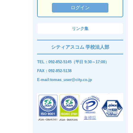
リンク集
シティアスコム 学校法人部
TEL：092-852-5145（平日 9:30～17:00）
FAX：092-852-5138
E-mail:tomas_user@city.co.jp