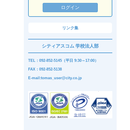
リンク集
シティアスコム 学校法人部
TEL：092-852-5145（平日 9:30～17:00）
FAX：092-852-5138
E-mail:tomas_user@city.co.jp