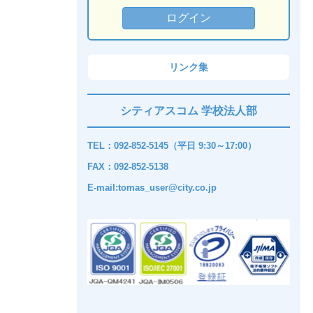
リンク集
シティアスコム 学校法人部
TEL：092-852-5145（平日 9:30～17:00）
FAX：092-852-5138
E-mail:tomas_user@city.co.jp