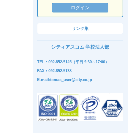
リンク集
シティアスコム 学校法人部
TEL：092-852-5145（平日 9:30～17:00）
FAX：092-852-5138
E-mail:tomas_user@city.co.jp