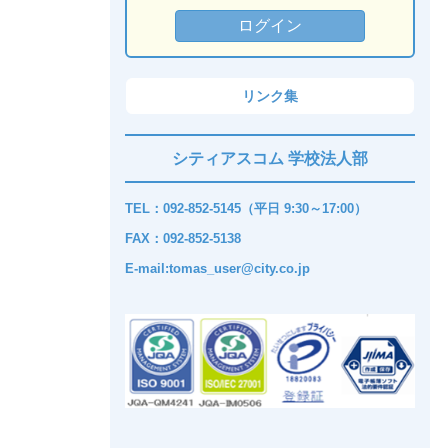
リンク集
シティアスコム 学校法人部
TEL：092-852-5145（平日 9:30～17:00）
FAX：092-852-5138
E-mail:tomas_user@city.co.jp