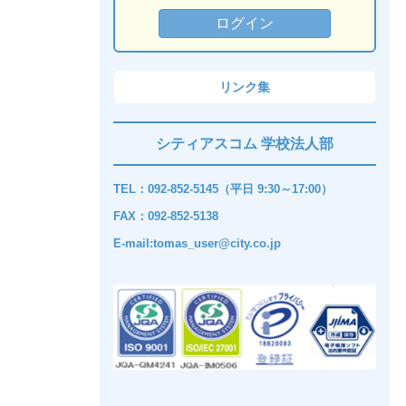
リンク集
シティアスコム 学校法人部
TEL：092-852-5145（平日 9:30～17:00）
FAX：092-852-5138
E-mail:tomas_user@city.co.jp