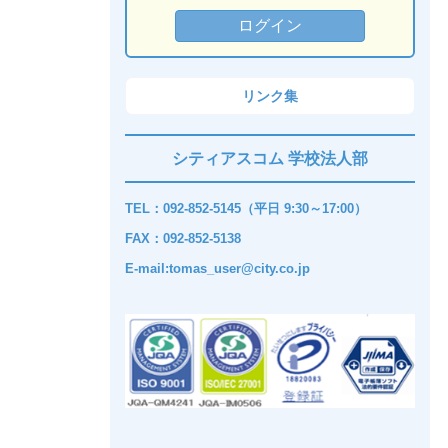
リンク集
シティアスコム 学校法人部
TEL：092-852-5145（平日 9:30～17:00）
FAX：092-852-5138
E-mail:tomas_user@city.co.jp