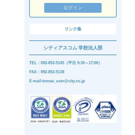
リンク集
シティアスコム 学校法人部
TEL：092-852-5145（平日 9:30～17:00）
FAX：092-852-5138
E-mail:tomas_user@city.co.jp