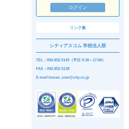
リンク集
シティアスコム 学校法人部
TEL：092-852-5145（平日 9:30～17:00）
FAX：092-852-5138
E-mail:tomas_user@city.co.jp