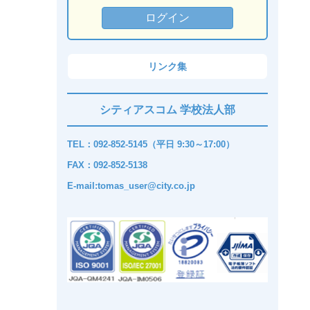
リンク集
シティアスコム 学校法人部
TEL：092-852-5145（平日 9:30～17:00）
FAX：092-852-5138
E-mail:tomas_user@city.co.jp