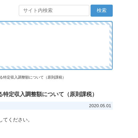
ける特定収入調整額について（原則課税）
ける特定収入調整額について（原則課税）
2020.05.01
してください。