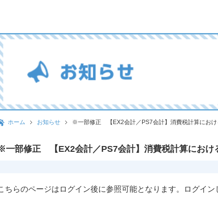
ホーム
お知らせ
※一部修正 【EX2会計／PS7会計】消費税計算にお
※一部修正 【EX2会計／PS7会計】消費税計算にお
こちらのページはログイン後に参照可能となります。ログイン