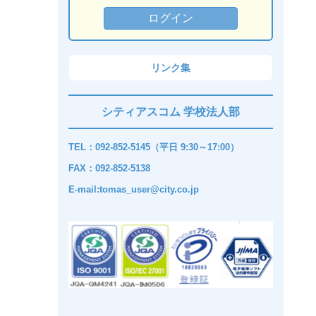
リンク集
シティアスコム 学校法人部
TEL：092-852-5145（平日 9:30～17:00）
FAX：092-852-5138
E-mail:tomas_user@city.co.jp