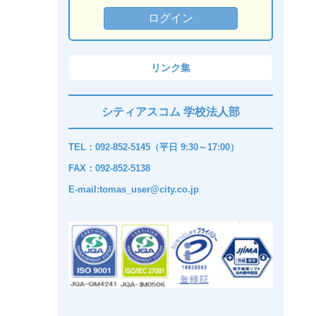
リンク集
シティアスコム 学校法人部
TEL：092-852-5145（平日 9:30～17:00）
FAX：092-852-5138
E-mail:tomas_user@city.co.jp