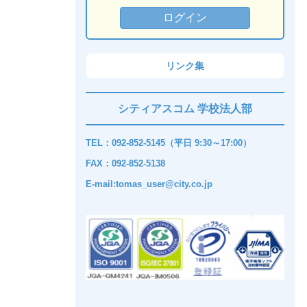
リンク集
シティアスコム 学校法人部
TEL：092-852-5145（平日 9:30～17:00）
FAX：092-852-5138
E-mail:tomas_user@city.co.jp