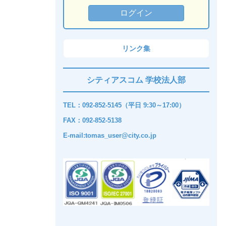
リンク集
シティアスコム 学校法人部
TEL：092-852-5145（平日 9:30～17:00）
FAX：092-852-5138
E-mail:tomas_user@city.co.jp