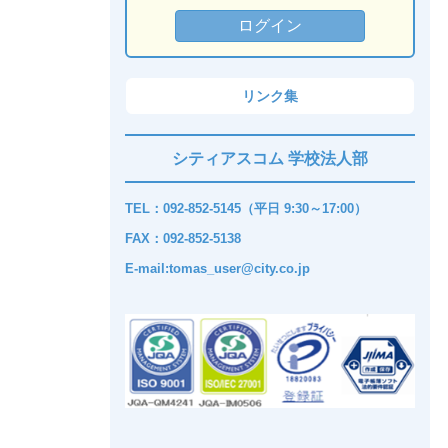
リンク集
シティアスコム 学校法人部
TEL：092-852-5145（平日 9:30～17:00）
FAX：092-852-5138
E-mail:tomas_user@city.co.jp