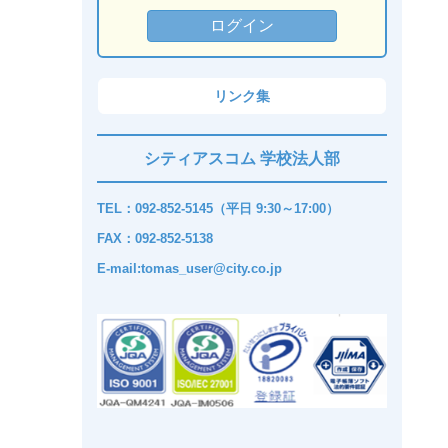
リンク集
シティアスコム 学校法人部
TEL：092-852-5145（平日 9:30～17:00）
FAX：092-852-5138
E-mail:tomas_user@city.co.jp